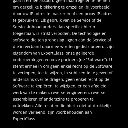
gaat u ermee akkoord geen maatregelen te nemen
om dergelijke blokkering te omzeilen (bijvoorbeeld
door uw IP-adres te maskeren of een proxy-IP-adres
te gebruiken). Elk gebruik van de Service of de
Service-inhoud anders dan specifiek hierin
toegestaan, is strikt verboden. De technologie en
software die ten grondslag liggen aan de Service of
die in verband daarmee worden gedistribueerd, zijn
eigendom van ExpertClass, onze gelieerde
ondernemingen en onze partners (de “Software”). U
stemt ermee in om geen enkel recht op de Software
te verkopen, toe te wijzen, in sublicentie te geven of
anderszins over te dragen, geen enkel recht op de
Software te kopiëren, te wijzigen, er een afgeleid
werk van te maken, reverse-engineeren, reverse-
assembleren of anderszins te proberen te
ontdekken. Alle rechten die hierin niet uitdrukkelijk
worden verleend, zijn voorbehouden aan
ExpertClass.