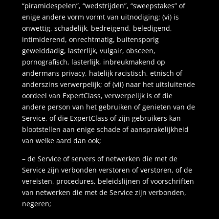
“piramidespelen”, “wedstrijden”, “sweepstakes” of
enige andere vorm vormt van uitnodiging; (vi) is
onwettig, schadelijk, bedreigend, beledigend,
intimiderend, onrechtmatig, buitensporig
gewelddadig, lasterlijk, vulgair, obsceen,
pornografisch, lasterlijk, inbreukmakend op
andermans privacy, hatelijk racistisch, etnisch of
anderszins verwerpelijk; of (vii) naar het uitsluitende
oordeel van ExpertClass, verwerpelijk is of die
andere person van het gebruiken of genieten van de
Service, of die ExpertClass of zijn gebruikers kan
blootstellen aan enige schade of aansprakelijkheid
van welke aard dan ook;
– de Service of servers of netwerken die met de
Service zijn verbonden verstoren of verstoren, of de
vereisten, procedures, beleidslijnen of voorschriften
van netwerken die met de Service zijn verbonden,
negeren;