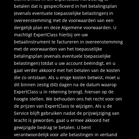
betalen dat is gespecificeerd in het betalingsplan
(evenals eventuele toepasselijke belastingen) in
overeenstemming met de voorwaarden van een
dergelijk plan en deze Algemene voorwaarden. U
machtigt ExpertClass hierbij om uw
betaalinstrument te factureren in overeenstemming
met de voorwaarden van het toepasselijke
betalingsplan (evenals eventuele toepasselijke
belastingen) totdat u uw account beëindigt, en u
gaat verder akkoord met het betalen van de kosten
die zo ontstaan. Als u enige kosten betwist, moet u
dit binnen zestig (60) dagen na de datum waarop
ExpertClass u in rekening brengt, hiervan op de
hoogte stellen. We behouden ons het recht voor om
de prijzen van ExpertClass te wijzigen. Als u de
Service blijft gebruiken nadat de prijswijziging van
kracht is geworden, gaat u ermee akkoord het
gewijzigde bedrag te betalen. U bent
verantwoordelijk voor alle belastingen in verband