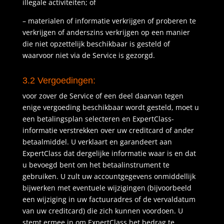
illegale activiteiten; of
–
materialen of informatie verkrijgen of proberen te
verkrijgen of anderszins verkrijgen op een manier
die niet opzettelijk beschikbaar is gesteld of
waarvoor niet via de Service is gezorgd.
3.2 Vergoedingen:
voor zover de Service of een deel daarvan tegen
enige vergoeding beschikbaar wordt gesteld, moet u
een betalingsplan selecteren en ExpertClass-
informatie verstrekken over uw creditcard of ander
betaalmiddel. U verklaart en garandeert aan
ExpertClass dat dergelijke informatie waar is en dat
u bevoegd bent om het betaalinstrument te
gebruiken. U zult uw accountgegevens onmiddellijk
bijwerken met eventuele wijzigingen (bijvoorbeeld
een wijziging in uw factuuradres of de vervaldatum
van uw creditcard) die zich kunnen voordoen. U
stemt ermee in om ExpertClass het bedrag te