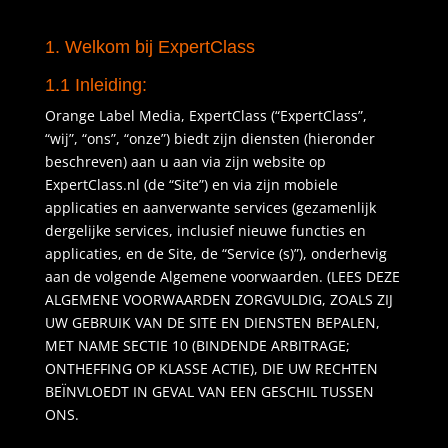
1. Welkom bij ExpertClass
1.1 Inleiding:
Orange Label Media, ExpertClass (“ExpertClass”,
“wij”, “ons”, “onze”) biedt zijn diensten (hieronder
beschreven) aan u aan via zijn website op
ExpertClass.nl (de “Site”) en via zijn mobiele
applicaties en aanverwante services (gezamenlijk
dergelijke services, inclusief nieuwe functies en
applicaties, en de Site, de “Service (s)”), onderhevig
aan de volgende Algemene voorwaarden. (LEES DEZE
ALGEMENE VOORWAARDEN ZORGVULDIG, ZOALS ZIJ
UW GEBRUIK VAN DE SITE EN DIENSTEN BEPALEN,
MET NAME SECTIE 10 (BINDENDE ARBITRAGE;
ONTHEFFING OP KLASSE ACTIE), DIE UW RECHTEN
BEÏNVLOEDT IN GEVAL VAN EEN GESCHIL TUSSEN
ONS.