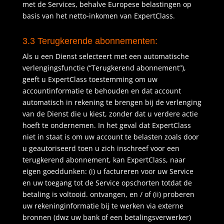
met de Services, behalve Europese belastingen op
basis van het netto-inkomen van ExpertClass.
3.3 Terugkerende abonnementen:
Als u een Dienst selecteert met een automatische
verlengingsfunctie (“Terugkerend abonnement”),
geeft u ExpertClass toestemming om uw
accountinformatie te behouden en dat account
automatisch in rekening te brengen bij de verlenging
van de Dienst die u kiest, zonder dat u verdere actie
hoeft te ondernemen. In het geval dat ExpertClass
niet in staat is om uw account te belasten zoals door
u geautoriseerd toen u zich inschreef voor een
terugkerend abonnement, kan ExpertClass, naar
eigen goeddunken: (i) u factureren voor uw Service
en uw toegang tot de Service opschorten totdat de
betaling is voltooid. ontvangen, en / of (ii) proberen
uw rekeninginformatie bij te werken via externe
bronnen (dwz uw bank of een betalingsverwerker)