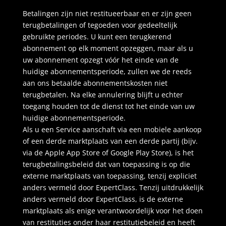
Betalingen zijn niet restitueerbaar en er zijn geen
terugbetalingen of tegoeden voor gedeeltelijk
gebruikte periodes. U kunt een terugkerend
abonnement op elk moment opzeggen, maar als u
uw abonnement opzegt vóór het einde van de
huidige abonnementsperiode, zullen we de reeds
aan ons betaalde abonnementskosten niet
terugbetalen. Na elke annulering blijft u echter
toegang houden tot de dienst tot het einde van uw
huidige abonnementsperiode.
Als u een Service aanschaft via een mobiele aankoop
of een derde marktplaats van een derde partij (bijv.
via de Apple App Store of Google Play Store), is het
terugbetalingsbeleid dat van toepassing is op die
externe marktplaats van toepassing, tenzij expliciet
anders vermeld door ExpertClass. Tenzij uitdrukkelijk
anders vermeld door ExpertClass, is de externe
marktplaats als enige verantwoordelijk voor het doen
van restituties onder haar restitutiebeleid en heeft