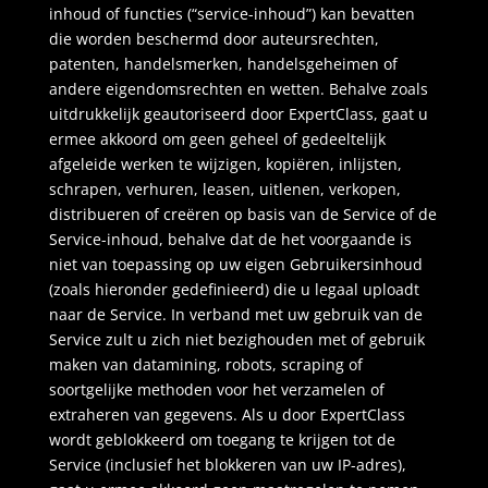
inhoud of functies (“service-inhoud”) kan bevatten
die worden beschermd door auteursrechten,
patenten, handelsmerken, handelsgeheimen of
andere eigendomsrechten en wetten. Behalve zoals
uitdrukkelijk geautoriseerd door ExpertClass, gaat u
ermee akkoord om geen geheel of gedeeltelijk
afgeleide werken te wijzigen, kopiëren, inlijsten,
schrapen, verhuren, leasen, uitlenen, verkopen,
distribueren of creëren op basis van de Service of de
Service-inhoud, behalve dat de het voorgaande is
niet van toepassing op uw eigen Gebruikersinhoud
(zoals hieronder gedefinieerd) die u legaal uploadt
naar de Service. In verband met uw gebruik van de
Service zult u zich niet bezighouden met of gebruik
maken van datamining, robots, scraping of
soortgelijke methoden voor het verzamelen of
extraheren van gegevens. Als u door ExpertClass
wordt geblokkeerd om toegang te krijgen tot de
Service (inclusief het blokkeren van uw IP-adres),