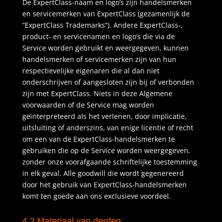
De ExpertClass-naam en logo’s zijn handelsmerken
en servicemerken van ExpertClass (gezamenlijk de
“ExpertClass Trademarks”). Andere ExpertClass-,
product- en servicenamen en logo’s die via de
Service worden gebruikt en weergegeven, kunnen
handelsmerken of servicemerken zijn van hun
respectievelijke eigenaren die al dan niet
onderschrijven of aangesloten zijn bij of verbonden
zijn met ExpertClass. Niets in deze Algemene
voorwaarden of de Service mag worden
geïnterpreteerd als het verlenen, door implicatie,
uitsluiting of anderszins, van enige licentie of recht
om een van de ExpertClass-handelsmerken te
gebruiken die op de Service worden weergegeven,
zonder onze voorafgaande schriftelijke toestemming
in elk geval. Alle goodwill die wordt gegenereerd
door het gebruik van ExpertClass-handelsmerken
komt ten goede aan ons exclusieve voordeel.
4.2 Materiaal van derden: