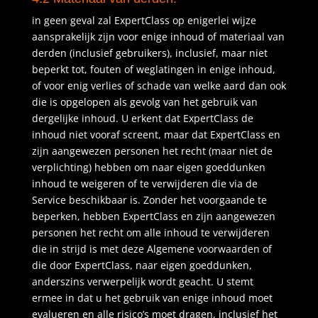
in geen geval zal ExpertClass op enigerlei wijze
aansprakelijk zijn voor enige inhoud of materiaal van
derden (inclusief gebruikers), inclusief, maar niet
beperkt tot, fouten of weglatingen in enige inhoud,
of voor enig verlies of schade van welke aard dan ook
die is opgelopen als gevolg van het gebruik van
dergelijke inhoud. U erkent dat ExpertClass de
inhoud niet vooraf screent, maar dat ExpertClass en
zijn aangewezen personen het recht (maar niet de
verplichting) hebben om naar eigen goeddunken
inhoud te weigeren of te verwijderen die via de
Service beschikbaar is. Zonder het voorgaande te
beperken, hebben ExpertClass en zijn aangewezen
personen het recht om alle inhoud te verwijderen
die in strijd is met deze Algemene voorwaarden of
die door ExpertClass, naar eigen goeddunken,
anderszins verwerpelijk wordt geacht. U stemt
ermee in dat u het gebruik van enige inhoud moet
evalueren en alle risico’s moet dragen, inclusief het