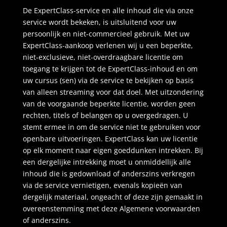
De ExpertClass-service en alle inhoud die via onze
service wordt bekeken, is uitsluitend voor uw
persoonlijk en niet-commercieel gebruik. Met uw
ExpertClass-aankoop verlenen wij u een beperkte,
niet-exclusieve, niet-overdraagbare licentie om
toegang te krijgen tot de ExpertClass-inhoud en om
uw cursus (sen) via de service te bekijken op basis
van alleen streaming voor dat doel. Met uitzondering
van de voorgaande beperkte licentie, worden geen
rechten, titels of belangen op u overgedragen. U
stemt ermee in om de service niet te gebruiken voor
openbare uitvoeringen. ExpertClass kan uw licentie
op elk moment naar eigen goeddunken intrekken. Bij
een dergelijke intrekking moet u onmiddellijk alle
inhoud die is gedownload of anderszins verkregen
via de service vernietigen, evenals kopieën van
dergelijk materiaal, ongeacht of deze zijn gemaakt in
overeenstemming met deze Algemene voorwaarden
of anderszins.