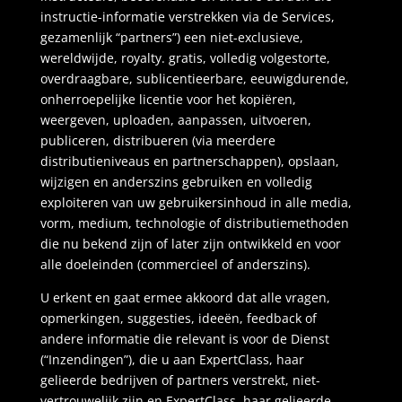
instructie-informatie verstrekken via de Services,
gezamenlijk “partners”) een niet-exclusieve,
wereldwijde, royalty. gratis, volledig volgestorte,
overdraagbare, sublicentieerbare, eeuwigdurende,
onherroepelijke licentie voor het kopiëren,
weergeven, uploaden, aanpassen, uitvoeren,
publiceren, distribueren (via meerdere
distributieniveaus en partnerschappen), opslaan,
wijzigen en anderszins gebruiken en volledig
exploiteren van uw gebruikersinhoud in alle media,
vorm, medium, technologie of distributiemethoden
die nu bekend zijn of later zijn ontwikkeld en voor
alle doeleinden (commercieel of anderszins).
U erkent en gaat ermee akkoord dat alle vragen,
opmerkingen, suggesties, ideeën, feedback of
andere informatie die relevant is voor de Dienst
(“Inzendingen”), die u aan ExpertClass, haar
gelieerde bedrijven of partners verstrekt, niet-
vertrouwelijk zijn en ExpertClass, haar gelieerde