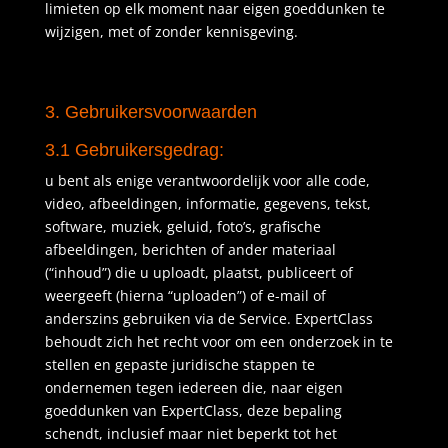
limieten op elk moment naar eigen goeddunken te
wijzigen, met of zonder kennisgeving.
3. Gebruikersvoorwaarden
3.1 Gebruikersgedrag:
u bent als enige verantwoordelijk voor alle code,
video, afbeeldingen, informatie, gegevens, tekst,
software, muziek, geluid, foto’s, grafische
afbeeldingen, berichten of ander materiaal
(“inhoud”) die u uploadt, plaatst, publiceert of
weergeeft (hierna “uploaden”) of e-mail of
anderszins gebruiken via de Service. ExpertClass
behoudt zich het recht voor om een ​​onderzoek in te
stellen en gepaste juridische stappen te
ondernemen tegen iedereen die, naar eigen
goeddunken van ExpertClass, deze bepaling
schendt, inclusief maar niet beperkt tot het