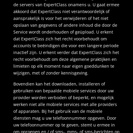
de servers van ExpertClass onamens u. U gaat ermee
akkoord dat ExpertClass niet verantwoordelijk of
aansprakelijk is voor het verwijderen of het niet
opslaan van gegevens of andere inhoud die door de
Service wordt onderhouden of geüpload. U erkent
dat ExpertClass zich het recht voorbehoudt om
accounts te beëindigen die voor een langere periode
inactief zijn. U erkent verder dat ExpertClass zich het
recht voorbehoudt om deze algemene praktijken en
limieten op elk moment naar eigen goeddunken te
wijzigen, met of zonder kennisgeving.
Bovendien kan het downloaden, installeren of
gebruiken van bepaalde mobiele services door uw
provider worden verboden of beperkt, en mogelijk
werken niet alle mobiele services met alle providers
of apparaten. Bij het gebruik van de mobiele
diensten mag u uw telefoonnummer opgeven. Door
uw telefoonnummer op te geven, stemt u ermee in
om oproepen en / of sms-, mms- of sms-berichten op