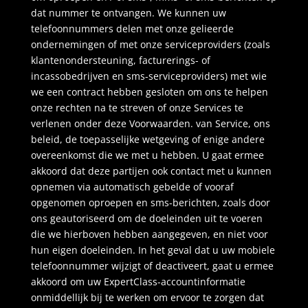
dat nummer te ontvangen. We kunnen uw
telefoonnummers delen met onze gelieerde
ondernemingen of met onze serviceproviders (zoals
klantenondersteuning, facturerings- of
incassobedrijven en sms-serviceproviders) met wie
we een contract hebben gesloten om ons te helpen
onze rechten na te streven of onze Services te
verlenen onder deze Voorwaarden. van Service, ons
beleid, de toepasselijke wetgeving of enige andere
overeenkomst die we met u hebben. U gaat ermee
akkoord dat deze partijen ook contact met u kunnen
opnemen via automatisch gebelde of vooraf
opgenomen oproepen en sms-berichten, zoals door
ons geautoriseerd om de doeleinden uit te voeren
die we hierboven hebben aangegeven, en niet voor
hun eigen doeleinden. In het geval dat u uw mobiele
telefoonnummer wijzigt of deactiveert, gaat u ermee
akkoord om uw ExpertClass-accountinformatie
onmiddellijk bij te werken om ervoor te zorgen dat